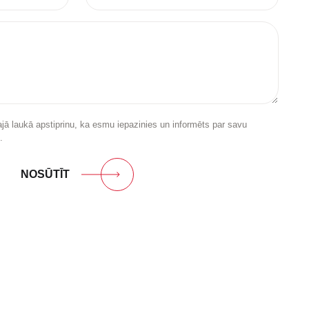
jā laukā apstiprinu, ka esmu iepazinies un informēts par savu
.
NOSŪTĪT