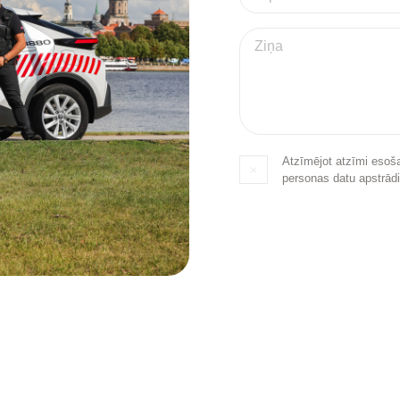
Atzīmējot atzīmi esoša
personas datu apstrādi