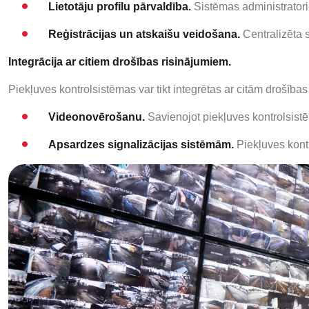
Lietotāju profilu pārvaldība.
Sistēmas administratoriem
Reģistrācijas un atskaišu veidošana.
Centralizēta s
Integrācija ar citiem drošības risinājumiem.
Piekļuves kontrolsistēmas var tikt integrētas ar citām drošīb
Videonovērošanu.
Savienojot piekļuves kontrolsist
Apsardzes signalizācijas sistēmām.
Piekļuves kont