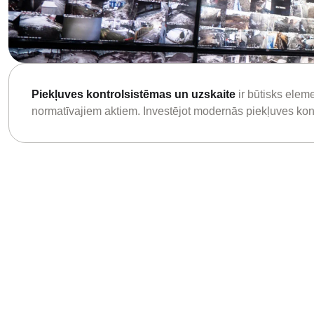
Piekļuves kontrolsistēmas un uzskaite
ir būtisks eleme
normatīvajiem aktiem. Investējot modernās piekļuves kontr