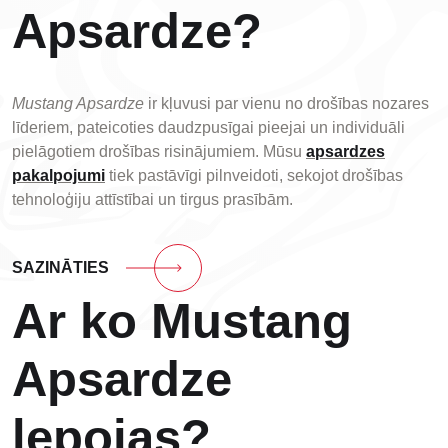
Apsardze?
Mustang Apsardze
ir kļuvusi par vienu no drošības nozares
līderiem, pateicoties daudzpusīgai pieejai un individuāli
pielāgotiem drošības risinājumiem. Mūsu
apsardzes
pakalpojumi
tiek pastāvīgi pilnveidoti, sekojot drošības
tehnoloģiju attīstībai un tirgus prasībām.
SAZINĀTIES
Ar ko Mustang
Apsardze
lepojas?