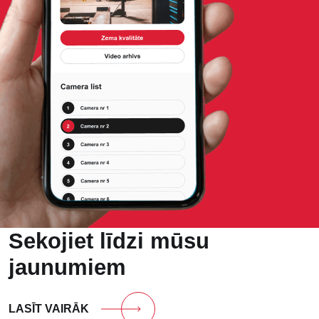
Sekojiet līdzi mūsu
jaunumiem
LASĪT VAIRĀK