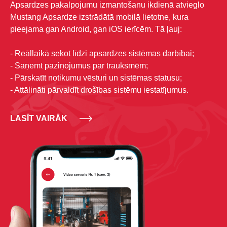
Apsardzes pakalpojumu izmantošanu ikdienā atvieglo
Mustang Apsardze izstrādātā mobilā lietotne, kura
pieejama gan Android, gan iOS ierīcēm. Tā ļauj:
- Reāllaikā sekot līdzi apsardzes sistēmas darbībai;
- Saņemt paziņojumus par trauksmēm;
- Pārskatīt notikumu vēsturi un sistēmas statusu;
- Attālināti pārvaldīt drošības sistēmu iestatījumus.
LASĪT VAIRĀK