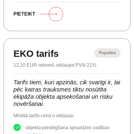
PIETEIKT
EKO tarifs
Populārs
12,10 EUR mēnesī, iekļaujot PVN 21%
Tarifs tiem, kuri apzinās, cik svarīgi ir, lai
pēc katras trauksmes tiktu nosūtīta
ekipāža objekta apsekošanai un risku
novēršanai.
Minētā tarifa cenā ir iekļauta:
objekta pieslēgšana apsardzes vadības