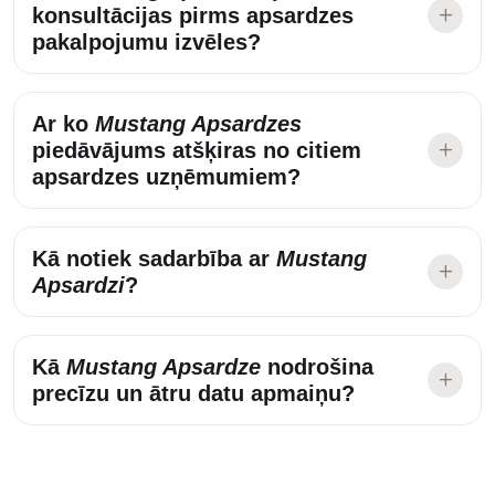
konsultācijas pirms apsardzes
pakalpojumu izvēles?
Ar ko
Mustang Apsardzes
piedāvājums atšķiras no citiem
apsardzes uzņēmumiem?
Kā notiek sadarbība ar
Mustang
Apsardzi
?
Kā
Mustang Apsardze
nodrošina
precīzu un ātru datu apmaiņu?