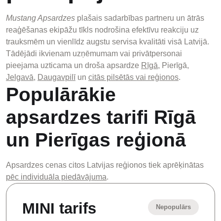
Mustang Apsardzes
plašais sadarbības partneru un ātrās
reaģēšanas ekipāžu tīkls nodrošina efektīvu reakciju uz
trauksmēm un vienlīdz augstu servisa kvalitāti visā Latvijā.
Tādējādi ikvienam uzņēmumam vai privātpersonai
pieejama uzticama un droša apsardze
Rīgā
, Pierīgā,
Jelgavā
,
Daugavpilī
un
citās pilsētās vai reģionos
.
Populārākie
apsardzes tarifi Rīgā
un Pierīgas reģionā
Apsardzes cenas citos Latvijas reģionos tiek aprēķinātas
pēc individuāla piedāvājuma
.
MINI tarifs
Nepopulārs