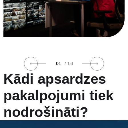
01
/ 03
Kādi apsardzes
pakalpojumi tiek
nodrošināti?