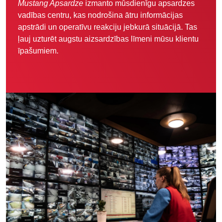
Mustang Apsardze
izmanto mūsdienīgu apsardzes
vadības centru, kas nodrošina ātru informācijas
apstrādi un operatīvu reakciju jebkurā situācijā. Tas
ļauj uzturēt augstu aizsardzības līmeni mūsu klientu
īpašumiem.