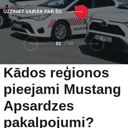
UZZINIET VAIRĀK PAR ŠO
UZZINIET VAIRĀK PAR ŠO
UZZINIET VAIRĀK PAR ŠO
UZZINIET VAIRĀK PAR ŠO
01
/ 04
Kādos reģionos
pieejami Mustang
Apsardzes
pakalpojumi?