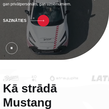
gan privātpersonām, gan uzņēmumiem.
SAZINĀTIES
Kā strādā
Mustang