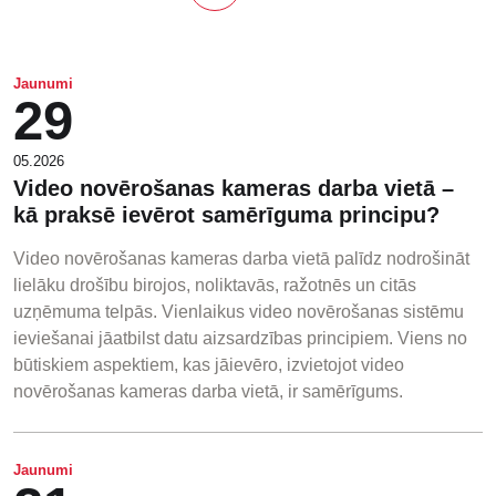
Jaunumi
29
05.2026
Video novērošanas kameras darba vietā –
kā praksē ievērot samērīguma principu?
Video novērošanas kameras darba vietā palīdz nodrošināt
lielāku drošību birojos, noliktavās, ražotnēs un citās
uzņēmuma telpās. Vienlaikus video novērošanas sistēmu
ieviešanai jāatbilst datu aizsardzības principiem. Viens no
būtiskiem aspektiem, kas jāievēro, izvietojot video
novērošanas kameras darba vietā, ir samērīgums.
Jaunumi