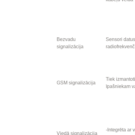
Bezvadu
Sensori datus
signalizācija
radiofrekven
Tiek izmantoti
GSM signalizācija
īpašniekam v
-Integrēta ar
Viedā signalizācija