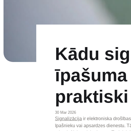
Kādu sign
īpašuma 
praktiski
30 Mar 2026
Signalizācija
ir elektroniska drošības
īpašnieku vai apsardzes dienestu. Tā